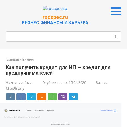
Перейти
к
контенту
rodspec.ru
БИЗНЕС ФИНАНСЫ И КАРЬЕРА
Поиск:
Главная
»
Бизнес
Как получить кредит для ИП — кредит для
предпринимателей
На чтение:
6 мин
Опубликовано:
15.04.2020
Бизнес
SitesReady