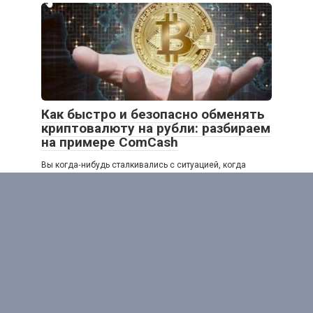
Как быстро и безопасно обменять
криптовалюту на рубли: разбираем
на примере ComCash
Вы когда‑нибудь сталкивались с ситуацией, когда
нужно срочно вывести криптовалюту, а все варианты
кажутся