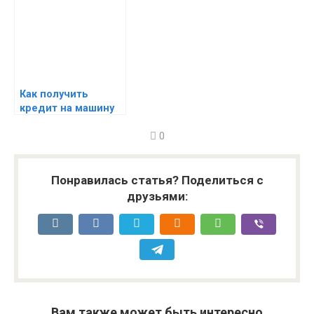
кредитование с
проблемной КИ
Как получить
кредит на машину
— автомобиль в
0
кредит
Понравилась статья? Поделиться с
друзьями:
Вам также может быть интересно