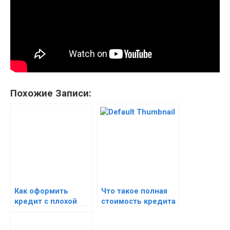
Похожие Записи:
Как оформить
Что такое полная
кредит с плохой
стоимость кредита
кредитной
— сколько стоит
историей —
кредит