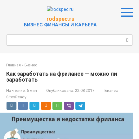
Перейти
к
контенту
rodspec.ru
БИЗНЕС ФИНАНСЫ И КАРЬЕРА
Поиск:
Главная
»
Бизнес
Как заработать на фрилансе — можно ли
заработать
На чтение:
6 мин
Опубликовано:
22.08.2017
Бизнес
SitesReady