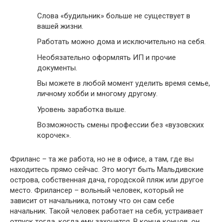
Слова «будильник» больше не существует в
вашей жизни.
Работать можно дома и исключительно на себя.
Необязательно оформлять ИП и прочие
документы.
Вы можете в любой момент уделить время семье,
личному хобби и многому другому.
Уровень заработка выше.
Возможность смены профессии без «вузовских
корочек».
Фриланс – та же работа, но не в офисе, а там, где вы
находитесь прямо сейчас. Это могут быть Мальдивские
острова, собственная дача, городской пляж или другое
место. Фрилансер – вольный человек, который не
зависит от начальника, потому что он сам себе
начальник. Такой человек работает на себя, устраивает
отпуск тогда, когда ему захочется. В конце концов, он