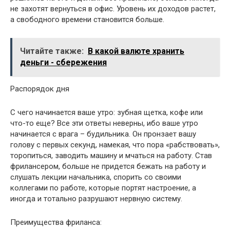
не захотят вернуться в офис. Уровень их доходов растет,
а свободного времени становится больше.
Читайте также:
В какой валюте хранить
деньги - сбережения
Распорядок дня
С чего начинается ваше утро: зубная щетка, кофе или
что-то еще? Все эти ответы неверны, ибо ваше утро
начинается с врага – будильника. Он пронзает вашу
голову с первых секунд, намекая, что пора «рабствовать»,
торопиться, заводить машину и мчаться на работу. Став
фрилансером, больше не придется бежать на работу и
слушать лекции начальника, спорить со своими
коллегами по работе, которые портят настроение, а
иногда и тотально разрушают нервную систему.
Преимущества фриланса: