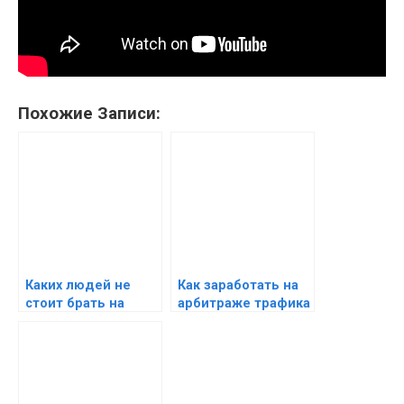
Похожие Записи:
Каких людей не
Как заработать на
стоит брать на
арбитраже трафика
работу — кого не
— как зарабатывать
следует принимать
на работу