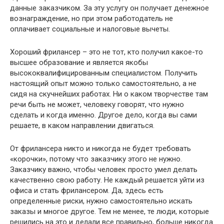
данные заказчиком. За эту услугу он получает денежное
вознаграждение, но при этом работодатель не
оплачивает социальные и налоговые вычеты.
Хороший фрилансер – это не тот, кто получил какое-то
высшее образование и является якобы
высококвалифицированным специалистом. Получить
настоящий опыт можно только самостоятельно, а не
сидя на скучнейших работах. Ни о каком творчестве там
речи быть не может, человеку говорят, что нужно
сделать и когда именно. Другое дело, когда вы сами
решаете, в каком направлении двигаться.
От фрилансера никто и никогда не будет требовать
«корочки», потому что заказчику этого не нужно.
Заказчику важно, чтобы человек просто умел делать
качественно свою работу. Не каждый решается уйти из
офиса и стать фрилансером. Да, здесь есть
определенные риски, нужно самостоятельно искать
заказы и многое другое. Тем не менее, те люди, которые
решились на это и делали все правильно, больше никогда