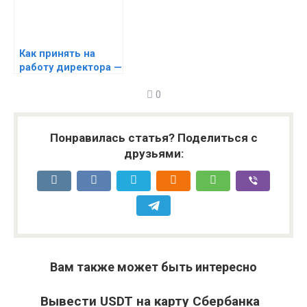
Как принять на
работу директора —
оформляем на
0
работу
генерального
директора
Понравилась статья? Поделиться с
друзьями:
Вам также может быть интересно
Вывести USDT на карту Сбербанка