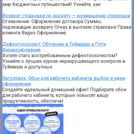
мир бюджетных путешествий! Узнайте, как
Возврат страховки по кредиту — возмещение страховки
Оглавление: Оформление договора Суммы,
подлежащие возврату Отказ в выплате страховки Права
клиента Видео Оформление
Дефектоскопист: Обучение в Туймазах и Пути
Финансирования
Хотите стать востребованным дефектоскопистом?
Узнайте о лучших курсах неразрушающего контроля в
Туймазах и доступных
Заголовок: Обои для рабочего кабинета: выбор и идеи
оформления
Создайте идеальный домашний офис! Подберите обои
для рабочего кабинета, которые повысят вашу
продуктивность, обеспечат