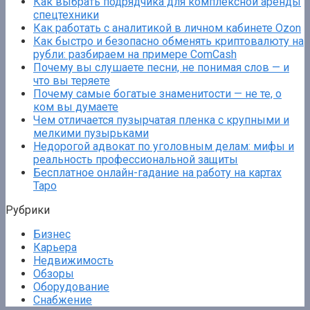
Как выбрать подрядчика для комплексной аренды
спецтехники
Как работать с аналитикой в личном кабинете Ozon
Как быстро и безопасно обменять криптовалюту на
рубли: разбираем на примере ComCash
Почему вы слушаете песни, не понимая слов — и
что вы теряете
Почему самые богатые знаменитости — не те, о
ком вы думаете
Чем отличается пузырчатая пленка с крупными и
мелкими пузырьками
Недорогой адвокат по уголовным делам: мифы и
реальность профессиональной защиты
Бесплатное онлайн-гадание на работу на картах
Таро
Рубрики
Бизнес
Карьера
Недвижимость
Обзоры
Оборудование
Снабжение