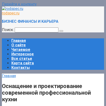
Перейти к контенту
rodspec.ru
БИЗНЕС ФИНАНСЫ И КАРЬЕРА
Поиск:
Главная
О сайте
Читаемое
Интересное
Все статьи
Карта сайта
Контакты
Главная
Оснащение и проектирование
современной профессиональной
кухни