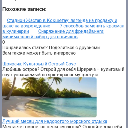
Похожие записи:
Стадион Жастар в Кокшетау: легенда на продажу и
шанс на возрождение
7 способов заменить крахмал
в кулинарии
Снаряжение для фридайвинга:
минимальный набор для новичков
0
Понравилась статья? Поделиться с друзьями:
Вам также может быть интересно
Шрирача: Культовый Острый Соус
Любишь острое? Открой для себя Шрирача – культовый
соус, узнаваемый по ярко-красному цвету и
Лучший месяц для недорогого морского отдыха
Мечтаете о море, но цены кусаются? Откройте для себя