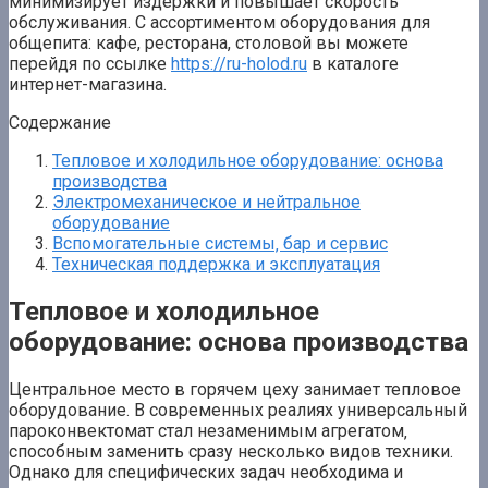
минимизирует издержки и повышает скорость
обслуживания. С ассортиментом оборудования для
общепита: кафе, ресторана, столовой вы можете
перейдя по ссылке
https://ru-holod.ru
в каталоге
интернет-магазина.
Содержание
Тепловое и холодильное оборудование: основа
производства
Электромеханическое и нейтральное
оборудование
Вспомогательные системы‚ бар и сервис
Техническая поддержка и эксплуатация
Тепловое и холодильное
оборудование: основа производства
Центральное место в горячем цеху занимает тепловое
оборудование. В современных реалиях универсальный
пароконвектомат стал незаменимым агрегатом‚
способным заменить сразу несколько видов техники.
Однако для специфических задач необходима и