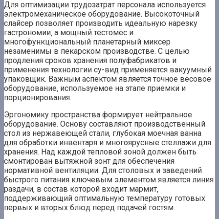
Для оптимизации трудозатрат персонала используется
электромеханическое оборудование. Высокоточный
слайсер позволяет производить идеальную нарезку
гастрономии‚ а мощный тестомес и
многофункциональный планетарный миксер
незаменимы в пекарском производстве. С целью
продления сроков хранения полуфабрикатов и
применения технологии су-вид применяется вакуумный
упаковщик. Важным аспектом является точное весовое
оборудование‚ используемое на этапе приемки и
порционирования.
Эргономику пространства формирует нейтральное
оборудование. Основу составляют производственный
стол из нержавеющей стали‚ глубокая моечная ванна
для обработки инвентаря и многоярусные стеллажи для
хранения. Над каждой тепловой зоной должен быть
смонтирован вытяжной зонт для обеспечения
нормативной вентиляции. Для столовых и заведений
быстрого питания ключевым элементом является линия
раздачи‚ в состав которой входит мармит‚
поддерживающий оптимальную температуру готовых
первых и вторых блюд перед подачей гостям.