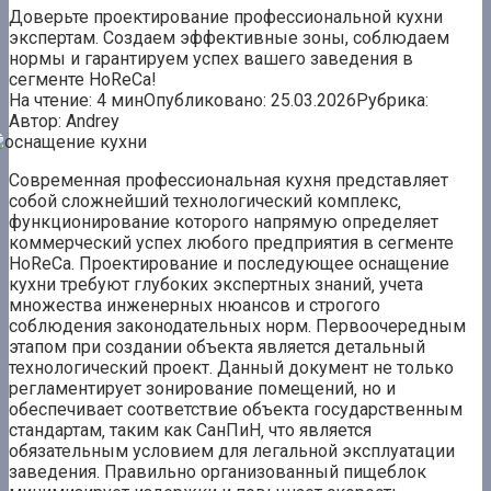
Доверьте проектирование профессиональной кухни
экспертам. Создаем эффективные зоны, соблюдаем
нормы и гарантируем успех вашего заведения в
сегменте HoReCa!
На чтение:
4 мин
Опубликовано:
25.03.2026
Рубрика:
Автор:
Andrey
Современная профессиональная кухня представляет
собой сложнейший технологический комплекс‚
функционирование которого напрямую определяет
коммерческий успех любого предприятия в сегменте
HoReCa. Проектирование и последующее оснащение
кухни требуют глубоких экспертных знаний‚ учета
множества инженерных нюансов и строгого
соблюдения законодательных норм. Первоочередным
этапом при создании объекта является детальный
технологический проект. Данный документ не только
регламентирует зонирование помещений‚ но и
обеспечивает соответствие объекта государственным
стандартам‚ таким как СанПиН‚ что является
обязательным условием для легальной эксплуатации
заведения. Правильно организованный пищеблок