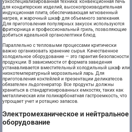
узкоспециализированная техника: конвекционная печь
для кондитерских изделий‚ высокопроизводительная
индукционная плита‚ обеспечивающая мгновенный
нагрев‚ и жарочный шкаф для объемного запекания.
Для приготовления популярных закусок используются
фритюрница и профессиональный гриль‚ позволяющие
добиться идеальной органолептики блюд.
Параллельно с тепловыми процессами критически
важно организовать хранение сырья. Качественное
холодильное оборудование — это гарантия безопасности
продукции. В зависимости от формата заведения
устанавливается вместительный холодильный шкаф или
низкотемпературный морозильный ларь. Для
приготовления коктейлей и презентации деликатесов
обязателен льдогенератор. Все продукты должны
храниться в стандартизированных емкостях‚ таких как
металлическая или поликарбонатная гастроемкость‚ что
упрощает учет и ротацию запасов.
Электромеханическое и нейтральное
оборудование