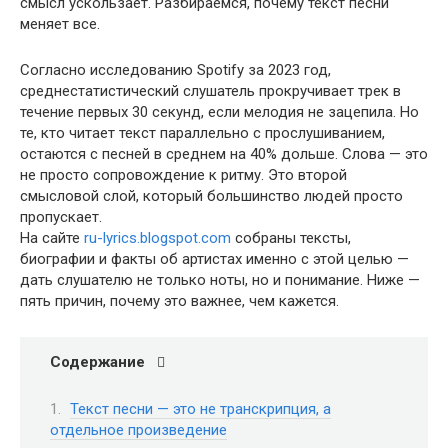
смысл ускользает. Разбираемся, почему текст песни
меняет все.
Согласно исследованию Spotify за 2023 год,
среднестатистический слушатель прокручивает трек в
течение первых 30 секунд, если мелодия не зацепила. Но
те, кто читает текст параллельно с прослушиванием,
остаются с песней в среднем на 40% дольше. Слова — это
не просто сопровождение к ритму. Это второй
смысловой слой, который большинство людей просто
пропускает.
На сайте
ru-lyrics.blogspot.com
собраны тексты,
биографии и факты об артистах именно с этой целью —
дать слушателю не только ноты, но и понимание. Ниже —
пять причин, почему это важнее, чем кажется.
Содержание
Текст песни — это не транскрипция, а
отдельное произведение