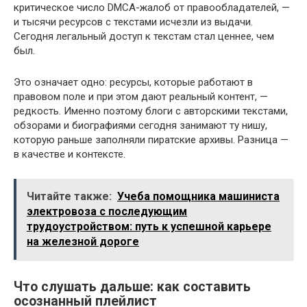
критическое число DMCA-жалоб от правообладателей, —
и тысячи ресурсов с текстами исчезли из выдачи.
Сегодня легальный доступ к текстам стал ценнее, чем
был.
Это означает одно: ресурсы, которые работают в
правовом поле и при этом дают реальный контент, —
редкость. Именно поэтому блоги с авторскими текстами,
обзорами и биографиями сегодня занимают ту нишу,
которую раньше заполняли пиратские архивы. Разница —
в качестве и контексте.
Читайте также:
Учеба помощника машиниста
электровоза с последующим
трудоустройством: путь к успешной карьере
на железной дороге
Что слушать дальше: как составить
осознанный плейлист