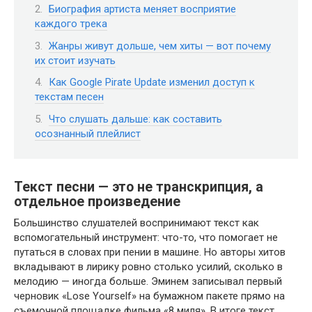
Биография артиста меняет восприятие
каждого трека
Жанры живут дольше, чем хиты — вот почему
их стоит изучать
Как Google Pirate Update изменил доступ к
текстам песен
Что слушать дальше: как составить
осознанный плейлист
Текст песни — это не транскрипция, а
отдельное произведение
Большинство слушателей воспринимают текст как
вспомогательный инструмент: что-то, что помогает не
путаться в словах при пении в машине. Но авторы хитов
вкладывают в лирику ровно столько усилий, сколько в
мелодию — иногда больше. Эминем записывал первый
черновик «Lose Yourself» на бумажном пакете прямо на
съемочной площадке фильма «8 миля». В итоге текст