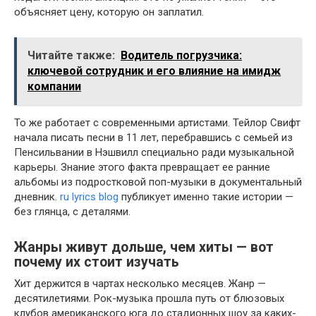
объясняет цену, которую он заплатил.
Читайте также:
Водитель погрузчика:
ключевой сотрудник и его влияние на имидж
компании
То же работает с современными артистами. Тейлор Свифт
начала писать песни в 11 лет, перебравшись с семьей из
Пенсильвании в Нэшвилл специально ради музыкальной
карьеры. Знание этого факта превращает ее ранние
альбомы из подростковой поп-музыки в документальный
дневник.
ru lyrics blog
публикует именно такие истории —
без глянца, с деталями.
Жанры живут дольше, чем хиты — вот
почему их стоит изучать
Хит держится в чартах несколько месяцев. Жанр —
десятилетиями. Рок-музыка прошла путь от блюзовых
клубов американского юга до стадионных шоу за каких-