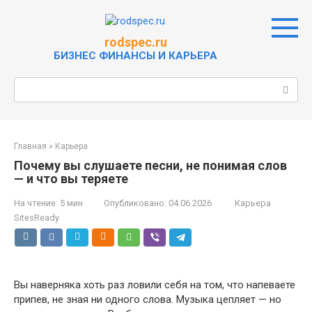
Перейти
к
контенту
rodspec.ru
БИЗНЕС ФИНАНСЫ И КАРЬЕРА
Поиск:
Главная
»
Карьера
Почему вы слушаете песни, не понимая слов
— и что вы теряете
На чтение:
5 мин
Опубликовано:
04.06.2026
Карьера
SitesReady
Вы наверняка хоть раз ловили себя на том, что напеваете
припев, не зная ни одного слова. Музыка цепляет — но