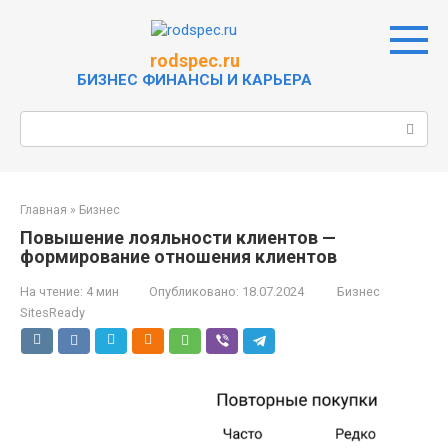
Перейти
к
контенту
rodspec.ru
БИЗНЕС ФИНАНСЫ И КАРЬЕРА
Поиск:
Главная
»
Бизнес
Повышение лояльности клиентов —
формирование отношения клиентов
На чтение:
4 мин
Опубликовано:
18.07.2024
Бизнес
SitesReady