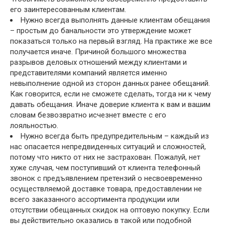
его заинтересованным клиентам.
Нужно всегда выполнять данные клиентам обещания
– простым до банальности это утверждение может
показаться только на первый взгляд. На практике же все
получается иначе. Причиной большого множества
разрывов деловых отношений между клиентами и
представителями компаний является именно
невыполнение одной из сторон данных ранее обещаний.
Как говорится, если не сможете сделать, тогда ни к чему
давать обещания. Иначе доверие клиента к вам и вашим
словам безвозвратно исчезнет вместе с его
лояльностью.
Нужно всегда быть предупредительным – каждый из
нас опасается непредвиденных ситуаций и сложностей,
потому что никто от них не застрахован. Пожалуй, нет
хуже случая, чем поступивший от клиента телефонный
звонок с предъявлением претензий о несвоевременно
осуществляемой доставке товара, предоставлении не
всего заказанного ассортимента продукции или
отсутствии обещанных скидок на оптовую покупку. Если
вы действительно оказались в такой или подобной