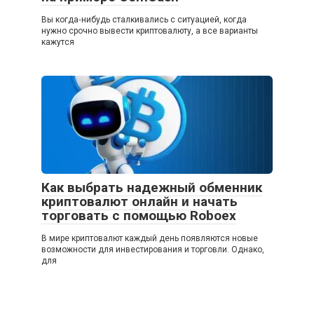
Вы когда‑нибудь сталкивались с ситуацией, когда
нужно срочно вывести криптовалюту, а все варианты
кажутся
Как выбрать надежный обменник
криптовалют онлайн и начать
торговать с помощью Roboex
В мире криптовалют каждый день появляются новые
возможности для инвестирования и торговли. Однако,
для