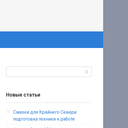
Поиск:
Новые статьи
Смазки для Крайнего Севера:
подготовка техники к работе