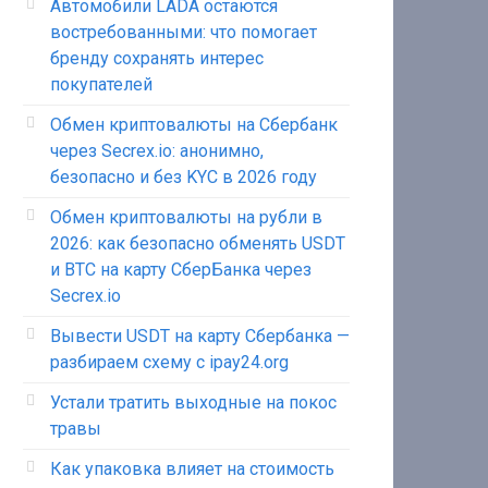
Автомобили LADA остаются
востребованными: что помогает
бренду сохранять интерес
покупателей
Обмен криптовалюты на Сбербанк
через Secrex.io: анонимно,
безопасно и без KYC в 2026 году
Обмен криптовалюты на рубли в
2026: как безопасно обменять USDT
и BTC на карту СберБанка через
Secrex.io
Вывести USDT на карту Сбербанка —
разбираем схему с ipay24.org
Устали тратить выходные на покос
травы
Как упаковка влияет на стоимость