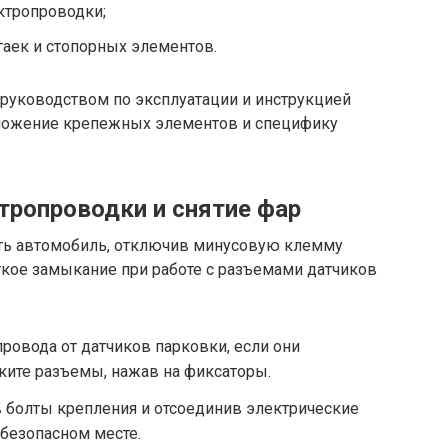
ктропроводки;
гаек и стопорных элементов.
 руководством по эксплуатации и инструкцией
оложение крепежных элементов и специфику
тропроводки и снятие фар
ь автомобиль, отключив минусовую клемму
ткое замыкание при работе с разъемами датчиков
провода от датчиков парковки, если они
ките разъемы, нажав на фиксаторы.
 болты крепления и отсоединив электрические
безопасном месте.