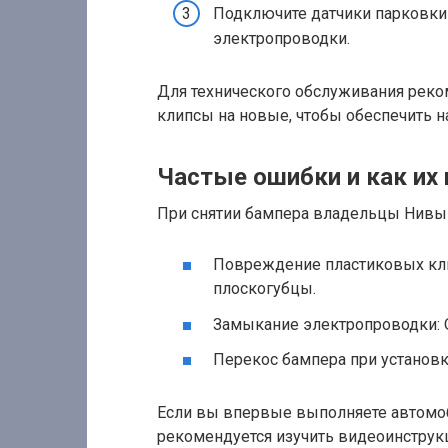
Подключите датчики парковки
электропроводки.
Для технического обслуживания рек
клипсы на новые, чтобы обеспечить 
Частые ошибки и как их
При снятии бампера владельцы Нивы 
Повреждение пластиковых кли
плоскогубцы.
Замыкание электропроводки: О
Перекос бампера при установ
Если вы впервые выполняете автомоб
рекомендуется изучить видеоинструк