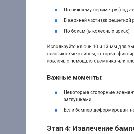
По нижнему периметру (под а
В верхней части (за решеткой 
По бокам (в колесных арках).
Используйте ключи 10 и 13 мм для вы
пластиковые клипсы, которые фиксир
извлечь с помощью съемника или пло
Важные моменты:
Некоторые стопорные элемен
заглушками.
Если бампер деформирован, не 
Этап 4: Извлечение бамп