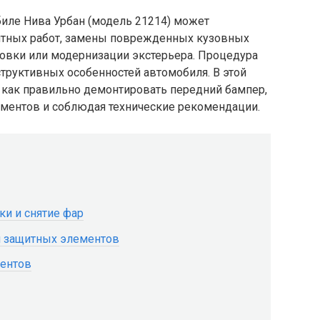
биле Нива Урбан (модель 21214) может
нтных работ, замены поврежденных кузовных
ковки или модернизации экстерьера. Процедура
структивных особенностей автомобиля. В этой
 как правильно демонтировать передний бампер,
ментов и соблюдая технические рекомендации.
ки и снятие фар
 и защитных элементов
ментов