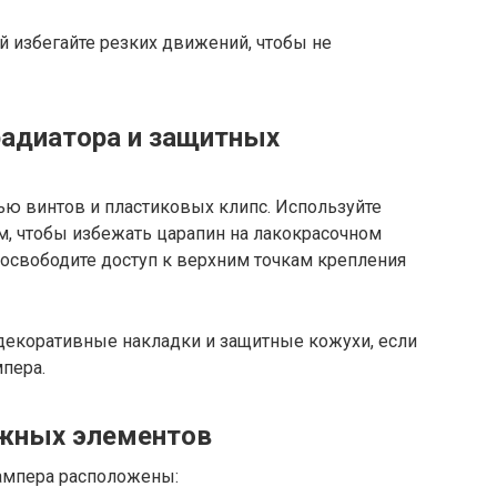
й избегайте резких движений, чтобы не
радиатора и защитных
ью винтов и пластиковых клипс. Используйте
м, чтобы избежать царапин на лакокрасочном
освободите доступ к верхним точкам крепления
декоративные накладки и защитные кожухи, если
пера.
ежных элементов
ампера расположены: