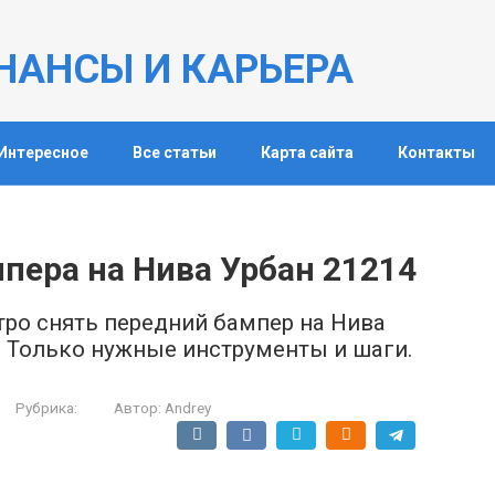
НАНСЫ И КАРЬЕРА
Интересное
Все статьи
Карта сайта
Контакты
пера на Нива Урбан 21214
тро снять передний бампер на Нива
. Только нужные инструменты и шаги.
Рубрика:
Автор:
Andrey