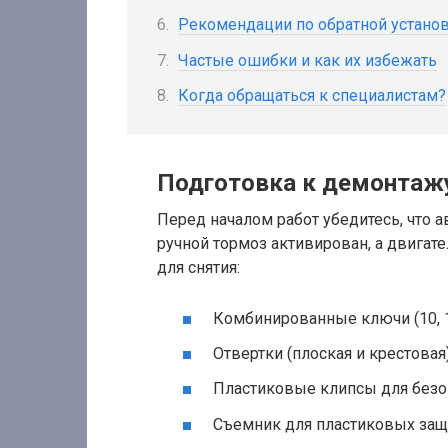
Рекомендации по обратной устано
Частые ошибки и как их избежать
Когда обращаться к специалистам?
Подготовка к демонтаж
Перед началом работ убедитесь, что 
ручной тормоз активирован, а двигат
для снятия:
Комбинированные ключи (10, 1
Отвертки (плоская и крестовая)
Пластиковые клипсы для безо
Съемник для пластиковых защ