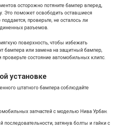
ментов осторожно потяните бампер вперед,
ну. Это поможет освободить оставшиеся
поддается, проверьте, не осталось ли
единенных разъемов.
мягкую поверхность, чтобы избежать
т бампера или замена на защитный бампер,
 и проверьте состояние автомобильных клипс.
ой установке
ленного штатного бампера соблюдайте
омобильных запчастей с моделью Нива Урбан.
й последовательности, затянув болты и гайки с