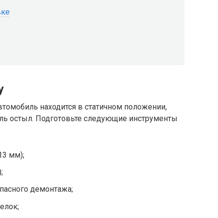
вке
у
автомобиль находится в статичном положении,
ель остыл. Подготовьте следующие инструменты
3 мм);
;
пасного демонтажа;
елок;