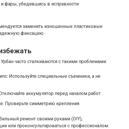
 и фары, убедившись в исправности
омендуется заменить изношенные пластиковые
надежную фиксацию.
 избежать
Урбан часто сталкиваются с такими проблемами:
пс: Используйте специальные съемники, а не
тключайте аккумулятор перед началом работ.
ке: Проверьте симметрию крепления.
ильный ремонт своими руками (DIY),
ции или проконсультироваться с профессионалом.