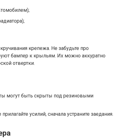
втомобилем);
радиатора);
кручивания крепежа. Не забудьте про
уют бампер к крыльям. Их можно аккуратно
ской отвертки.
ты могут быть скрыты под резиновыми
прилагайте усилий, сначала устраните заедания.
ера