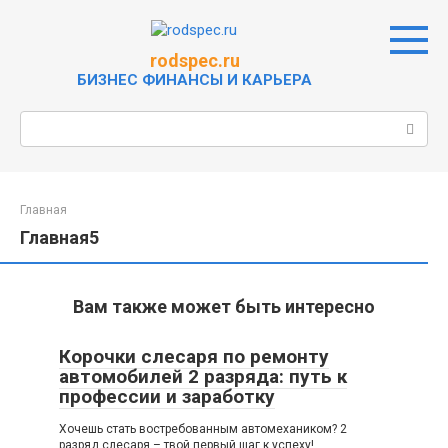
Перейти
к
контенту
rodspec.ru
БИЗНЕС ФИНАНСЫ И КАРЬЕРА
Поиск:
Главная
Главная5
Вам также может быть интересно
Корочки слесаря по ремонту
автомобилей 2 разряда: путь к
профессии и заработку
Хочешь стать востребованным автомехаником? 2
разряд слесаря – твой первый шаг к успеху!