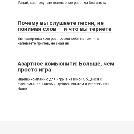
Узнай, как получить повышение разряда без опыта
Почему вы слушаете песни, не
понимая слов — и что вы теряете
Вы наверняка хоть раз ловили себя на том, что
напеваете припев, не зная ни
Азартное комьюнити: Больше, чем
просто игра
Ищешь компанию для игры в казино? Общайся с
единомышленниками, делись опытом и стратегиями!
Наше