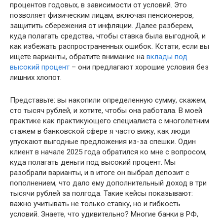
процентов годовых, в зависимости от условий. Это
позволяет физическим лицам, включая пенсионеров,
защитить сбережения от инфляции. Далее разберем,
куда полагать средства, чтобы ставка была выгодной, и
как избежать распространенных ошибок. Кстати, если вы
ищете варианты, обратите внимание на
вклады под
высокий процент
– они предлагают хорошие условия без
лишних хлопот.
Представьте: вы накопили определенную сумму, скажем,
сто тысяч рублей, и хотите, чтобы она работала. В моей
практике как практикующего специалиста с многолетним
стажем в банковской сфере я часто вижу, как люди
упускают выгодные предложения из-за спешки. Один
клиент в начале 2025 года обратился ко мне с вопросом,
куда полагать деньги под высокий процент. Мы
разобрали варианты, и в итоге он выбрал депозит с
пополнением, что дало ему дополнительный доход в три
тысячи рублей за полгода. Такие кейсы показывают:
важно учитывать не только ставку, но и гибкость
условий. Знаете, что удивительно? Многие банки в РФ,