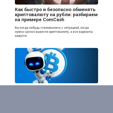
Как быстро и безопасно обменять
криптовалюту на рубли: разбираем
на примере ComCash
Вы когда‑нибудь сталкивались с ситуацией, когда
нужно срочно вывести криптовалюту, а все варианты
кажутся
Как выбрать надежный обменник
криптовалют онлайн и начать
торговать с помощью Roboex
В мире криптовалют каждый день появляются новые
возможности для инвестирования и торговли. Однако,