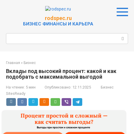
Перейти
к
контенту
rodspec.ru
БИЗНЕС ФИНАНСЫ И КАРЬЕРА
Поиск:
Главная
»
Бизнес
Вклады под высокий процент: какой и как
подобрать с максимальной выгодой
На чтение:
5 мин
Опубликовано:
12.11.2025
Бизнес
SitesReady