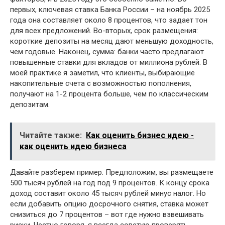
первых, ключевая ставка Банка России – на ноябрь 2025
года она составляет около 8 процентов, что задает тон
для всех предложений. Во-вторых, срок размещения:
короткие депозиты на месяц дают меньшую доходность,
чем годовые. Наконец, сумма: банки часто предлагают
повышенные ставки для вкладов от миллиона рублей. В
моей практике я заметил, что клиенты, выбирающие
накопительные счета с возможностью пополнения,
получают на 1-2 процента больше, чем по классическим
депозитам.
Читайте также:
Как оценить бизнес идею -
как оценить идею бизнеса
Давайте разберем пример. Предположим, вы размещаете
500 тысяч рублей на год под 9 процентов. К концу срока
доход составит около 45 тысяч рублей минус налог. Но
если добавить опцию досрочного снятия, ставка может
снизиться до 7 процентов – вот где нужно взвешивать
риски. Честно говоря, я всегда советую проверять