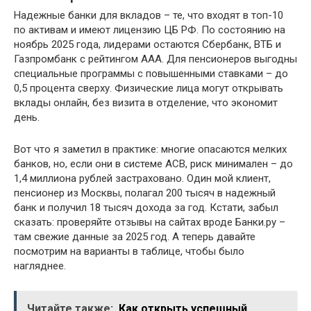
Надежные банки для вкладов – те, что входят в топ-10
по активам и имеют лицензию ЦБ РФ. По состоянию на
ноябрь 2025 года, лидерами остаются Сбербанк, ВТБ и
Газпромбанк с рейтингом ААА. Для пенсионеров выгодны
специальные программы с повышенными ставками – до
0,5 процента сверху. Физические лица могут открывать
вклады онлайн, без визита в отделение, что экономит
день.
Вот что я заметил в практике: многие опасаются мелких
банков, но, если они в системе АСВ, риск минимален – до
1,4 миллиона рублей застраховано. Один мой клиент,
пенсионер из Москвы, полагал 200 тысяч в надежный
банк и получил 18 тысяч дохода за год. Кстати, забыл
сказать: проверяйте отзывы на сайтах вроде Банки.ру –
там свежие данные за 2025 год. А теперь давайте
посмотрим на варианты в таблице, чтобы было
нагляднее.
Читайте также:
Как открыть успешный