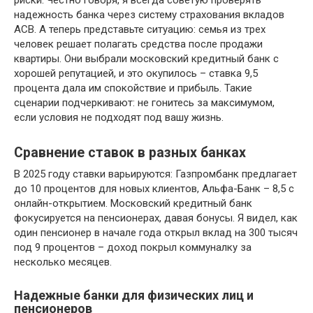
надежность банка через систему страхования вкладов
АСВ. А теперь представьте ситуацию: семья из трех
человек решает полагать средства после продажи
квартиры. Они выбрали московский кредитный банк с
хорошей репутацией, и это окупилось – ставка 9,5
процента дала им спокойствие и прибыль. Такие
сценарии подчеркивают: не гонитесь за максимумом,
если условия не подходят под вашу жизнь.
Сравнение ставок в разных банках
В 2025 году ставки варьируются: Газпромбанк предлагает
до 10 процентов для новых клиентов, Альфа-Банк – 8,5 с
онлайн-открытием. Московский кредитный банк
фокусируется на пенсионерах, давая бонусы. Я видел, как
один пенсионер в начале года открыл вклад на 300 тысяч
под 9 процентов – доход покрыл коммуналку за
несколько месяцев.
Надежные банки для физических лиц и
пенсионеров