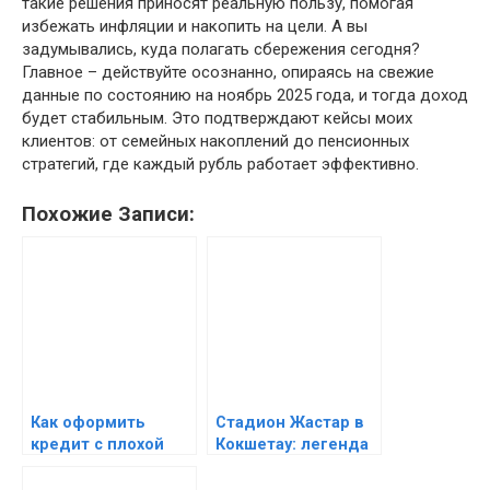
такие решения приносят реальную пользу, помогая
избежать инфляции и накопить на цели. А вы
задумывались, куда полагать сбережения сегодня?
Главное – действуйте осознанно, опираясь на свежие
данные по состоянию на ноябрь 2025 года, и тогда доход
будет стабильным. Это подтверждают кейсы моих
клиентов: от семейных накоплений до пенсионных
стратегий, где каждый рубль работает эффективно.
Похожие Записи:
Как оформить
Стадион Жастар в
кредит с плохой
Кокшетау: легенда
кредитной
на продажу и шанс
историей —
на возрождение