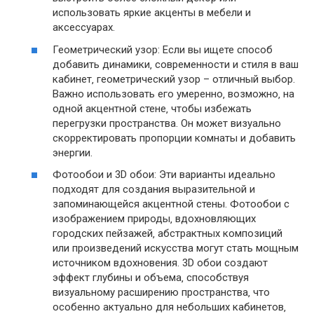
использовать яркие акценты в мебели и
аксессуарах.
Геометрический узор: Если вы ищете способ
добавить динамики‚ современности и стиля в ваш
кабинет‚ геометрический узор – отличный выбор.
Важно использовать его умеренно‚ возможно‚ на
одной акцентной стене‚ чтобы избежать
перегрузки пространства. Он может визуально
скорректировать пропорции комнаты и добавить
энергии.
Фотообои и 3D обои: Эти варианты идеально
подходят для создания выразительной и
запоминающейся акцентной стены. Фотообои с
изображением природы‚ вдохновляющих
городских пейзажей‚ абстрактных композиций
или произведений искусства могут стать мощным
источником вдохновения. 3D обои создают
эффект глубины и объема‚ способствуя
визуальному расширению пространства‚ что
особенно актуально для небольших кабинетов‚