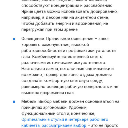
способствуют концентрации и расслаблению.
Яркие цвета можно использовать дозированно‚
например‚ в декоре или на акцентной стене‚
чтобы добавить энергии и вдохновения‚ не
перегружая при этом зрение.
Освещение: Правильное освещение – залог
хорошего самочувствия‚ высокой
работоспособности и профилактики усталости
глаз. Комбинируйте естественный свет с
различными источниками искусственного.
Настольная лампа‚ потолочные светильники и‚
возможно‚ торшер для зоны отдыха должны
создавать комфортную световую среду‚
равномерно освещая рабочую поверхность и не
вызывая напряжения глаз.
Мебель: Выбор мебели должен основываться на
принципах эргономики. Удобный‚
функциональный стол и‚ конечно же‚
Оригинальные стулья в интерьере рабочего
кабинета: рассматриваем выбор
– это не просто