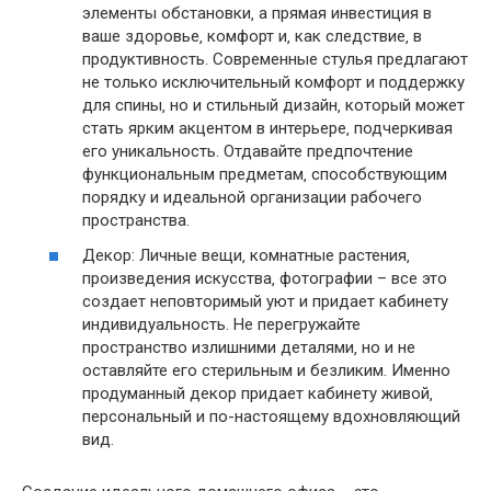
элементы обстановки‚ а прямая инвестиция в
ваше здоровье‚ комфорт и‚ как следствие‚ в
продуктивность. Современные стулья предлагают
не только исключительный комфорт и поддержку
для спины‚ но и стильный дизайн‚ который может
стать ярким акцентом в интерьере‚ подчеркивая
его уникальность. Отдавайте предпочтение
функциональным предметам‚ способствующим
порядку и идеальной организации рабочего
пространства.
Декор: Личные вещи‚ комнатные растения‚
произведения искусства‚ фотографии – все это
создает неповторимый уют и придает кабинету
индивидуальность. Не перегружайте
пространство излишними деталями‚ но и не
оставляйте его стерильным и безликим. Именно
продуманный декор придает кабинету живой‚
персональный и по-настоящему вдохновляющий
вид.