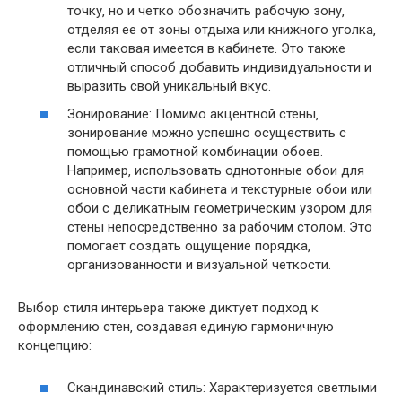
точку‚ но и четко обозначить рабочую зону‚
отделяя ее от зоны отдыха или книжного уголка‚
если таковая имеется в кабинете. Это также
отличный способ добавить индивидуальности и
выразить свой уникальный вкус.
Зонирование: Помимо акцентной стены‚
зонирование можно успешно осуществить с
помощью грамотной комбинации обоев.
Например‚ использовать однотонные обои для
основной части кабинета и текстурные обои или
обои с деликатным геометрическим узором для
стены непосредственно за рабочим столом. Это
помогает создать ощущение порядка‚
организованности и визуальной четкости.
Выбор стиля интерьера также диктует подход к
оформлению стен‚ создавая единую гармоничную
концепцию:
Скандинавский стиль: Характеризуется светлыми