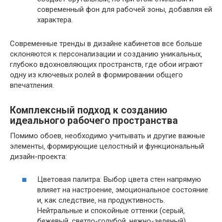
современный фон для рабочей зоны‚ добавляя ей
характера.
Современные тренды в дизайне кабинетов все больше
склоняются к персонализации и созданию уникальных‚
глубоко вдохновляющих пространств‚ где обои играют
одну из ключевых ролей в формировании общего
впечатления.
Комплексный подход к созданию
идеального рабочего пространства
Помимо обоев‚ необходимо учитывать и другие важные
элементы‚ формирующие целостный и функциональный
дизайн-проекта:
Цветовая палитра: Выбор цвета стен напрямую
влияет на настроение‚ эмоциональное состояние
и‚ как следствие‚ на продуктивность.
Нейтральные и спокойные оттенки (серый‚
бежевый‚ светло-голубой‚ нежно-зеленый)