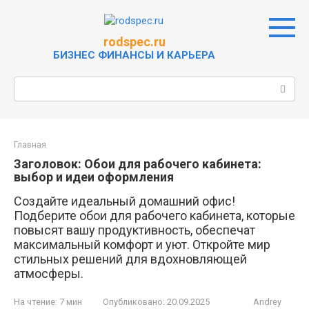
Перейти
к
контенту
rodspec.ru
БИЗНЕС ФИНАНСЫ И КАРЬЕРА
Поиск:
Главная
Заголовок: Обои для рабочего кабинета:
выбор и идеи оформления
Создайте идеальный домашний офис!
Подберите обои для рабочего кабинета, которые
повысят вашу продуктивность, обеспечат
максимальный комфорт и уют. Откройте мир
стильных решений для вдохновляющей
атмосферы.
На чтение:
7 мин
Опубликовано:
20.09.2025
Andrey