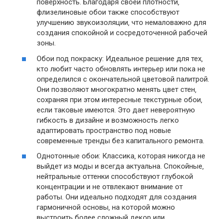
поверхность. Благодаря своей плотности‚
флизелиновые обои также способствуют
улучшению звукоизоляции‚ что немаловажно для
создания спокойной и сосредоточенной рабочей
зоны.
Обои под покраску: Идеальное решение для тех‚
кто любит часто обновлять интерьер или пока не
определился с окончательной цветовой палитрой.
Они позволяют многократно менять цвет стен‚
сохраняя при этом интересные текстурные обои‚
если таковые имеются. Это дает невероятную
гибкость в дизайне и возможность легко
адаптировать пространство под новые
современные тренды без капитального ремонта.
Однотонные обои: Классика‚ которая никогда не
выйдет из моды и всегда актуальна. Спокойные‚
нейтральные оттенки способствуют глубокой
концентрации и не отвлекают внимание от
работы. Они идеально подходят для создания
гармоничной основы‚ на которой можно
выстроить более сложный декор или