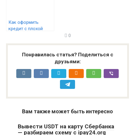
Как оформить
кредит с плохой
кредитной историей
0
— кредитование с
проблемной КИ
Понравилась статья? Поделиться с
друзьями:
Вам также может быть интересно
Вывести USDT на карту Сбербанка
— разбираем схему с ipay24.org