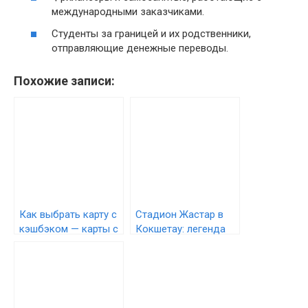
международными заказчиками.
Студенты за границей и их родственники,
отправляющие денежные переводы.
Похожие записи:
Как выбрать карту с
Стадион Жастар в
кэшбэком — карты с
Кокшетау: легенда
cashback
на продажу и шанс
на возрождение