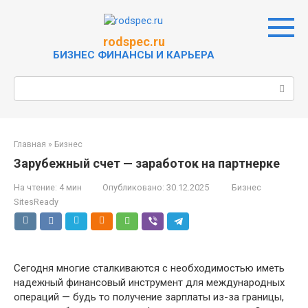
Перейти
к
контенту
rodspec.ru
БИЗНЕС ФИНАНСЫ И КАРЬЕРА
Поиск:
Главная
»
Бизнес
Зарубежный счет — заработок на партнерке
На чтение:
4 мин
Опубликовано:
30.12.2025
Бизнес
SitesReady
Сегодня многие сталкиваются с необходимостью иметь
надежный финансовый инструмент для международных
операций — будь то получение зарплаты из-за границы,