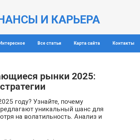
НАНСЫ И КАРЬЕРА
Интересное
Все статьи
Карта сайта
Контакты
ающиеся рынки 2025:
 стратегии
2025 году? Узнайте, почему
 предлагают уникальный шанс для
тря на волатильность. Анализ и