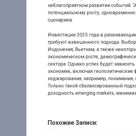
неблагоприятном развитии событий. Э
потенциальному росту, одновременно
сценариев.
Инвестиции 2025 года в развивающи
требуют взвешенного подхода. Выбор 
Индонезия, Вьетнам, а также некотор
экономическом росте, демографическ
сектора. Однако успех будет зависет
экономик, включая геополитические 
хеджирования, например, понимания, 
Только такой сбалансированный подх
доходность emerging markets, миними
Похожие Записи: