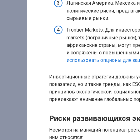
Латинская Америка: Мексика и
политические риски, предлага
сырьевые рынки.
Frontier Markets: Для инвестор
markets (пограничные рынки),
африканские страны, могут пр
и сопряжены с повышенными 
использовать опционы для за
Инвестиционные стратегии должны у
показатели, но и такие тренды, как 
принципов экологической, социальной
привлекают внимание глобальных по
Риски развивающихся эк
Несмотря на манящий потенциал рост
ним относятся: