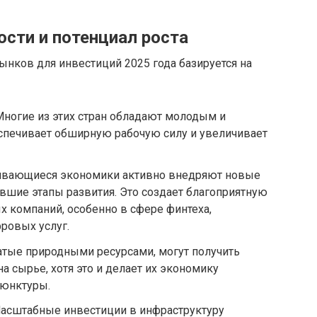
сти и потенциал роста
нков для инвестиций 2025 года базируется на
ногие из этих стран обладают молодым и
еспечивает обширную рабочую силу и увеличивает
вивающиеся экономики активно внедряют новые
евшие этапы развития. Это создает благоприятную
х компаний, особенно в сфере финтеха,
ровых услуг.
атые природными ресурсами, могут получить
а сырье, хотя это и делает их экономику
ъюнктуры.
асштабные инвестиции в инфраструктуру