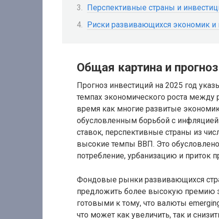
Перспективные страны и инвестиц
Риски развивающихся экономик и 
Общая картина и прогноз
Прогноз инвестиций на 2025 год ук
темпах экономического роста между 
время как многие развитые экономик
обусловленным борьбой с инфляцией
ставок, перспективные страны из чис
высокие темпы ВВП. Это обусловлено
потребление, урбанизацию и приток 
Фондовые рынки развивающихся стран
предложить более высокую премию за
готовыми к тому, что валюты emergi
что может как увеличить, так и снизи