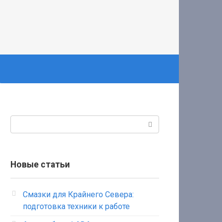
Поиск:
Новые статьи
Смазки для Крайнего Севера:
подготовка техники к работе