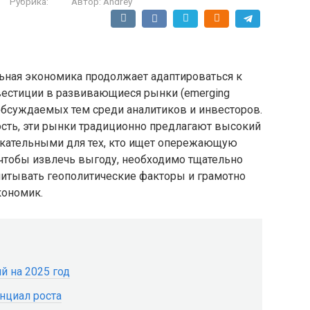
Рубрика:
Автор:
Andrey
льная экономика продолжает адаптироваться к
естиции в развивающиеся рынки (emerging
 обсуждаемых тем среди аналитиков и инвесторов.
сть, эти рынки традиционно предлагают высокий
лекательными для тех, кто ищет опережающую
, чтобы извлечь выгоду, необходимо тщательно
читывать геополитические факторы и грамотно
кономик.
й на 2025 год
нциал роста