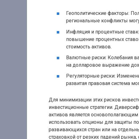
Геополитические факторы: Пол
региональные конфликты могу
Инфляция и процентные ставк
повышение процентных ставок
стоимость активов.
Валютные риски: Колебания ва
на долларовое выражение дох
Регуляторные риски: Изменени
развитая правовая система мог
Для минимизации этих рисков инвес
инвестиционные стратегии. Диверсифи
активов является основополагающим 
использовать опционы для защиты по
развивающихся стран или на отдель
страховкой от резких падений рынка,