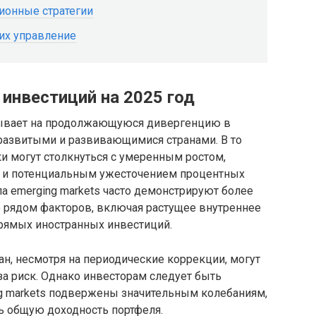
ионные стратегии
их управление
 инвестиций на 2025 год
азывает на продолжающуюся дивергенцию в
развитыми и развивающимися странами. В то
и могут столкнуться с умеренным ростом,
 и потенциальным ужесточением процентных
ла emerging markets часто демонстрируют более
 рядом факторов, включая растущее внутреннее
прямых иностранных инвестиций.
, несмотря на периодические коррекции, могут
 риск. Однако инвесторам следует быть
ng markets подвержены значительным колебаниям,
ть общую доходность портфеля.