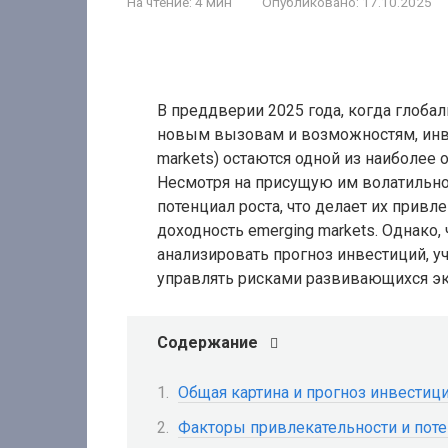
На чтение:
4 мин
Опубликовано:
17.10.2025
В преддверии 2025 года, когда глоба
новым вызовам и возможностям, инв
markets) остаются одной из наиболее
Несмотря на присущую им волатильно
потенциал роста, что делает их прив
доходность emerging markets. Однако
анализировать прогноз инвестиций, у
управлять рисками развивающихся э
Содержание
Общая картина и прогноз инвестици
Факторы привлекательности и поте