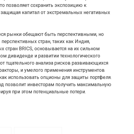
то позволяет сохранить экспозицию к
 защищая капитал от экстремальных негативных
еся рынки обещают быть перспективными, но
перспективных стран, таких как Индия,
ых стран BRICS, основывается на их сильном
ом дивиденде и развитии технологического
ь от тщательного анализа рисков развивающихся
факторы, и умелого применения инструментов
как использовать опционы для защиты портфеля.
од позволит инвесторам получить максимальную
зируя при этом потенциальные потери.