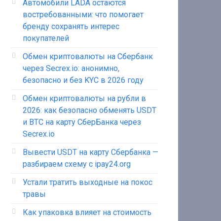
Автомобили LADA остаются
востребованными: что помогает
бренду сохранять интерес
покупателей
Обмен криптовалюты на Сбербанк
через Secrex.io: анонимно,
безопасно и без KYC в 2026 году
Обмен криптовалюты на рубли в
2026: как безопасно обменять USDT
и BTC на карту СберБанка через
Secrex.io
Вывести USDT на карту Сбербанка —
разбираем схему с ipay24.org
Устали тратить выходные на покос
травы
Как упаковка влияет на стоимость