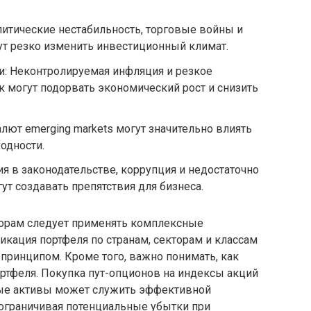
итические нестабильность, торговые войны и
т резко изменить инвестиционный климат.
и: Неконтролируемая инфляция и резкое
 могут подорвать экономический рост и снизить
лют emerging markets могут значительно влиять
одности.
я в законодательстве, коррупция и недостаточно
ут создавать препятствия для бизнеса.
торам следует применять комплексные
кация портфеля по странам, секторам и классам
принципом. Кроме того, важно понимать, как
ртфеля. Покупка пут-опционов на индексы акций
ные активы может служить эффективной
 ограничивая потенциальные убытки при