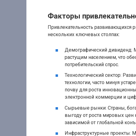
Факторы привлекательно
Привлекательность развивающихся ры
нескольких ключевых столпах:
Демографический дивиденд: М
растущим населением, что об
потребительский спрос.
Технологический сектор: Раз
технологии, часто минуя устар
почву для роста инновационны
электронной коммерции и циф
Сырьевые рынки: Страны, бог
выгоду от роста мировых цен н
зависимой от глобальной кон
Инфраструктурные проекты: М