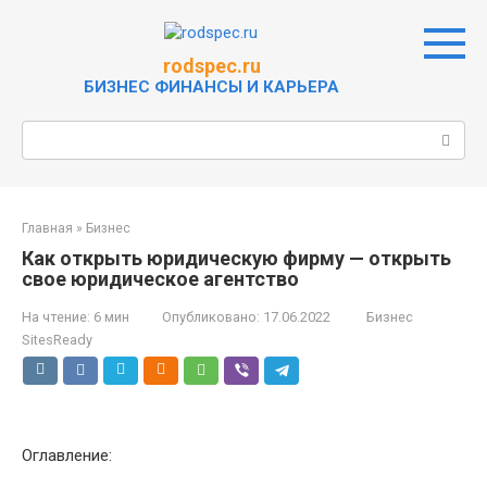
Перейти
к
контенту
rodspec.ru
БИЗНЕС ФИНАНСЫ И КАРЬЕРА
Поиск:
Главная
»
Бизнес
Как открыть юридическую фирму — открыть
свое юридическое агентство
На чтение:
6 мин
Опубликовано:
17.06.2022
Бизнес
SitesReady
Оглавление: