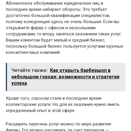
Абонентское обслуживание юридических лиц в
последнее время набирает обороты. Это требует
достаточно большой квалификации специалистов,
поэтому конкуренция здесь не очень большая. Если вы
открываете фирму с офисом и несколькими
сотрудниками, то впору заняться оказанием таких услуг.
Вашим клиентом будет малый и средний бизнес,
поскольку большой бизнес пользуется услугами крупных
консалтинговых компаний.
Читайте также:
Как открыть барбершоп в
небольшом городе: возможности и стратегия
успеха
Кроме того, спросом стали в последнее время
коллекторские услуги. Но для их оказания нужно иметь
определенный опыт в этой сфере.
Расширять перечень услуг можно по мере развития
фирмы. Его можно расширить за счет партнеров —