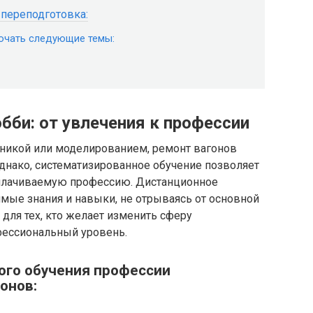
переподготовка:
ючать следующие темы:
бби: от увлечения к профессии
никой или моделированием, ремонт вагонов
днако, систематизированное обучение позволяет
оплачиваемую профессию. Дистанционное
мые знания и навыки, не отрываясь от основной
 для тех, кто желает изменить сферу
фессиональный уровень.
го обучения профессии
онов: