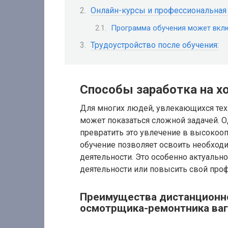
Онлайн-курсы и профессиональная 
Программа обучения может вкл
Трудоустройство после обучения:
Способы заработка на хо
Для многих людей, увлекающихся тех
может показаться сложной задачей. О
превратить это увлечение в высоко
обучение позволяет освоить необходи
деятельности. Это особенно актуально
деятельности или повысить свой про
Преимущества дистанционно
осмотрщика-ремонтника ваг