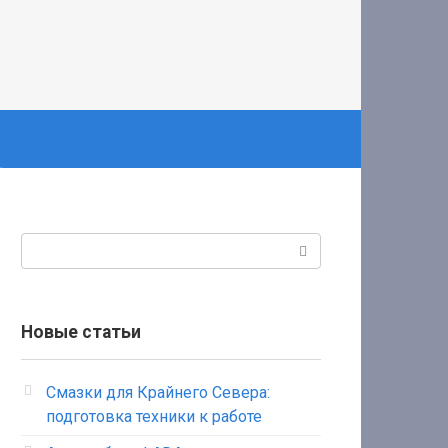
Поиск:
Новые статьи
Смазки для Крайнего Севера:
подготовка техники к работе