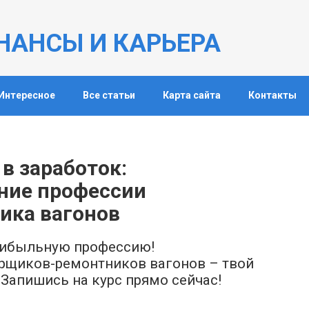
НАНСЫ И КАРЬЕРА
Интересное
Все статьи
Карта сайта
Контакты
 в заработок:
ние профессии
ика вагонов
прибыльную профессию!
рщиков-ремонтников вагонов – твой
Запишись на курс прямо сейчас!