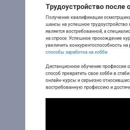
Трудоустройство после о
Получение квалификации осмотрщика
шансы на успешное трудоустройство 
является востребованной, а специали
на спросе. Успешное прохождение к
увеличить конкурентоспособность на 
способы заработка на хобби
Дистанционное обучение профессии о
способ превратить свое хобби в стаб
онлайн-курсы и серьезно относившис
востребованную профессию и достичь