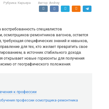
Рубрика:
Карьера
Автор:
Andrey
а востребованность специалистов
и, осмотрщиков-ремонтников вагонов, остается
я, требующая специфических знаний и навыков,
правление для тех, кто желает превратить свое
лированием, в источник стабильного дохода.
я открывает новые горизонты для получения
висимо от географического положения.
лечения к профессии
обучения профессии осмотрщика-ремонтника