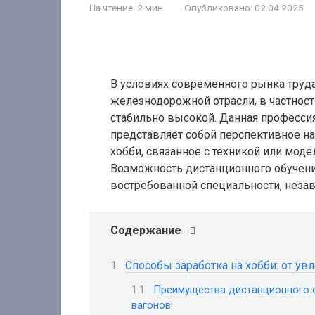
На чтение:
2 мин
Опубликовано:
02.04.2025
В условиях современного рынка труд
железнодорожной отрасли, в частност
стабильно высокой. Данная професси
представляет собой перспективное на
хобби, связанное с техникой или моде
Возможность дистанционного обучени
востребованной специальности, неза
Содержание
Способы заработка на хобби: от ув
Преимущества дистанционного 
вагонов: