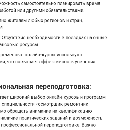
ожность самостоятельно планировать время
 работой или другими обязательствами.
но жителям любых регионов и стран,
я.
:
Отсутствие необходимости в поездках на очные
нансовые ресурсы.
ременные онлайн-курсы используют
ия, что повышает эффективность усвоения
иональная переподготовка:
гает широкий выбор онлайн-курсов и программ
о специальности «осмотрщик-ремонтник
димо обращать внимание на квалификацию
 наличие практических заданий и возможность
о профессиональной переподготовке. Важно