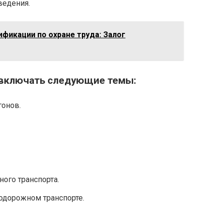
ведения.
фикации по охране труда: Залог
 включать следующие темы:
гонов.
ого транспорта.
одорожном транспорте.