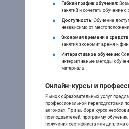
Гибкий график обучения:
Возм
занятий и сочетать обучение с
Доступность:
Обучение доступ
независимо от местоположени
Экономия времени и средств
занятия экономит время и фи
Интерактивное обучение:
Сов
интерактивные методы обучен
материала.
Онлайн-курсы и професс
Рынок образовательных услуг предла
профессиональной переподготовки п
вагонов». При выборе курса необхо
преподавателей, программу обучения,
получения сертификата или диплома 