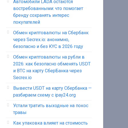
Автомобили LADA остаются
востребованными: что помогает
бренду сохранять интерес
покупателей
Обмен криптовалюты на Сбербанк
через Secrex.io: анонимно,
безопасно и без KYC в 2026 году
Обмен криптовалюты на рубли в
2026: как безопасно обменять USDT
и BTC на карту СберБанка через
Secrex.io
Вывести USDT на карту Сбербанка —
разбираем схему с ipay24.org
Устали тратить выходные на покос
травы
Как упаковка влияет на стоимость