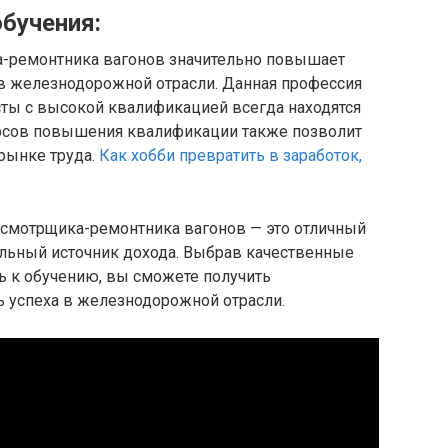
бучения:
-ремонтника вагонов значительно повышает
в железнодорожной отрасли. Данная профессия
сты с высокой квалификацией всегда находятся
урсов повышения квалификации также позволит
рынке труда.
Как хобби превратить в заработок,
смотрщика-ремонтника вагонов — это отличный
ильный источник дохода. Выбрав качественные
ь к обучению, вы сможете получить
 успеха в железнодорожной отрасли.