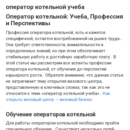
оператор котельной учеба
Оператор котельной: Учеба‚ Профессия
и Перспективы
Профессия оператора котельной‚ хоть и кажется
специфичной‚ остается востребованной на рынке труда․
Она требует ответственности‚ внимательности и
определенных знаний‚ но при этом обеспечивает
стабильную работу и достойную заработную плату․ В
этой статье мы рассмотрим все аспекты профессии
оператора котельной‚ от обучения до перспектив
карьерного роста․ Обратите внимание‚ что данная статья
не затрагивает тему открытия визового центра‚
представленную в ключевых словах‚ так как это не
относится к теме «оператор котельной учеба»․
Как
открыть визовый центр — визовый бизнес
Обучение операторов котельной
Для работы оператором котельной необходимо пройти
специальное обучение․ Существует несколько путей