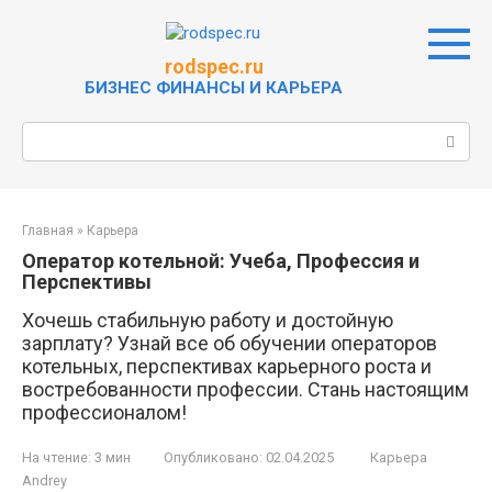
Перейти
к
контенту
rodspec.ru
БИЗНЕС ФИНАНСЫ И КАРЬЕРА
Поиск:
Главная
»
Карьера
Оператор котельной: Учеба, Профессия и
Перспективы
Хочешь стабильную работу и достойную
зарплату? Узнай все об обучении операторов
котельных, перспективах карьерного роста и
востребованности профессии. Стань настоящим
профессионалом!
На чтение:
3 мин
Опубликовано:
02.04.2025
Карьера
Andrey