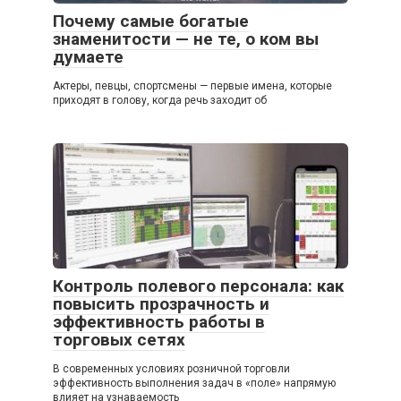
Почему самые богатые
знаменитости — не те, о ком вы
думаете
Актеры, певцы, спортсмены — первые имена, которые
приходят в голову, когда речь заходит об
Контроль полевого персонала: как
повысить прозрачность и
эффективность работы в
торговых сетях
В современных условиях розничной торговли
эффективность выполнения задач в «поле» напрямую
влияет на узнаваемость