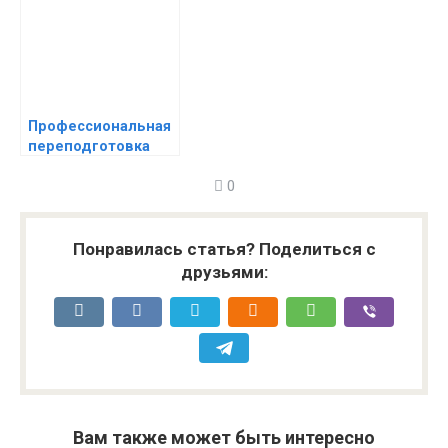
миф?
транспорта
Профессиональная
переподготовка
дистанционно:
0
эффективный
инструмент для
развития карьеры
Понравилась статья? Поделиться с
друзьями:
Вам также может быть интересно