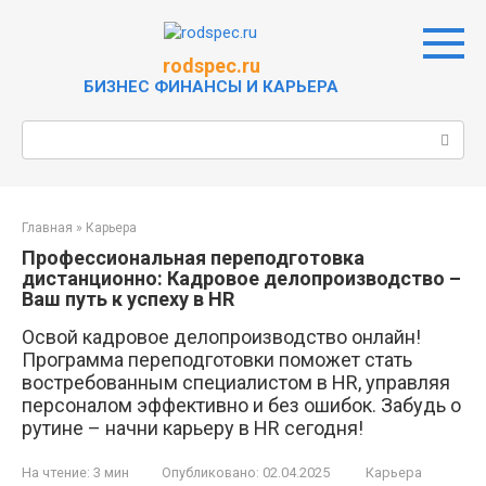
Перейти
к
контенту
rodspec.ru
БИЗНЕС ФИНАНСЫ И КАРЬЕРА
Поиск:
Главная
»
Карьера
Профессиональная переподготовка
дистанционно: Кадровое делопроизводство –
Ваш путь к успеху в HR
Освой кадровое делопроизводство онлайн!
Программа переподготовки поможет стать
востребованным специалистом в HR, управляя
персоналом эффективно и без ошибок. Забудь о
рутине – начни карьеру в HR сегодня!
На чтение:
3 мин
Опубликовано:
02.04.2025
Карьера